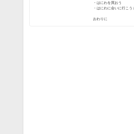
・はにわを買おう
・はにわに会いに行こう
おわりに