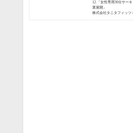
12.「女性専用30分サ
業展開」
株式会社タニタフィッツミ